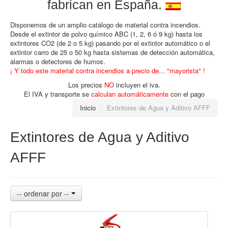
fabrican en España.
Disponemos de un amplio catálogo de material contra incendios.
Desde el extintor de polvo químico ABC (1, 2, 6 ó 9 kg) hasta los
extintores CO2 (de 2 o 5 kg) pasando por el extintor automático o el
extintor carro de 25 o 50 kg hasta sistemas de detección automática,
alarmas o detectores de humos.
¡ Y todo este material contra incendios a precio de... "mayorista" !
Los precios
NO
incluyen el iva.
El IVA y transporte se
calculan automáticamente
con el pago
Inicio
/
Extintores de Agua y Aditivo AFFF
Extintores de Agua y Aditivo
AFFF
-- ordenar por --