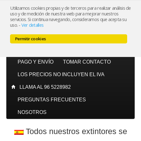
Utilizamos cookies propias y de terceros para realizar análisis de
uso y de medición de nuestra web para mejorar nuestros
Mi cuenta
servicios. Si continua navegando, consideramos que acepta su
uso.
-
Ver detalles
Carrito (0)
Permitir cookies
INICIO
CATÁLOGO
PAGO Y ENVÍO
TOMAR CONTACTO
LOS PRECIOS NO INCLUYEN EL IVA
LLAMA AL 96 5228982
PREGUNTAS FRECUENTES
NOSOTROS
Todos nuestros extintores se