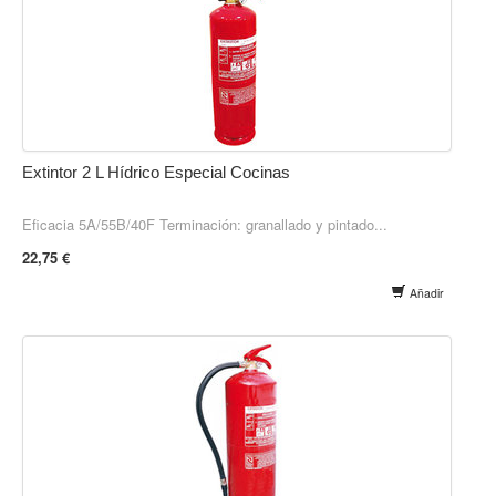
Extintor 2 L Hídrico Especial Cocinas
Eficacia 5A/55B/40F Terminación: granallado y pintado...
22,75 €
Añadir