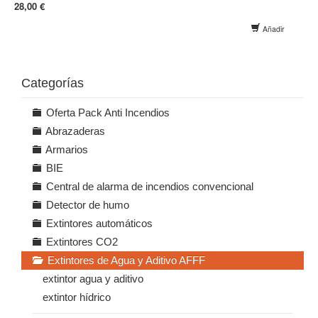
28,00 €
Añadir
Categorías
Oferta Pack Anti Incendios
Abrazaderas
Armarios
BIE
Central de alarma de incendios convencional
Detector de humo
Extintores automáticos
Extintores CO2
Extintores de Agua y Aditivo AFFF
extintor agua y aditivo
extintor hídrico