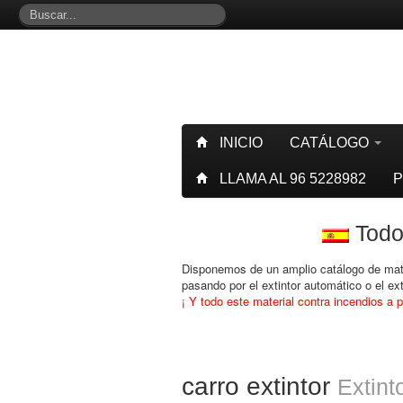
INICIO
CATÁLOGO
LLAMA AL 96 5228982
P
Todos
Disponemos de un amplio catálogo de mater
pasando por el extintor automático o el e
¡ Y todo este material contra incendios a p
carro extintor
Extint