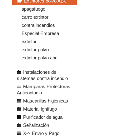
Extintores polvo ABC
apagafuego
carro extintor
contra incendios
Especial Empresa
extintor
extintor polvo
extintor polvo abc
Instalaciones de
sistemas contra incendio
Mamparas Protectoras
Anticontagio
Mascarillas higiénicas
Material Ignífugo
Purificador de agua
Señalización
X-> Envío y Pago