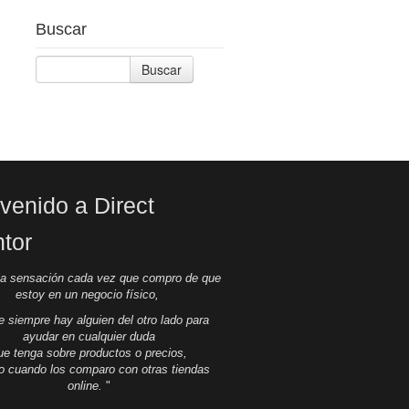
Buscar
Buscar
venido a Direct
ntor
la sensación cada vez que compro de que
estoy en un negocio físico,
e siempre hay alguien del otro lado para
ayudar en cualquier duda
ue tenga sobre productos o precios,
so cuando los comparo con otras tiendas
online.
"