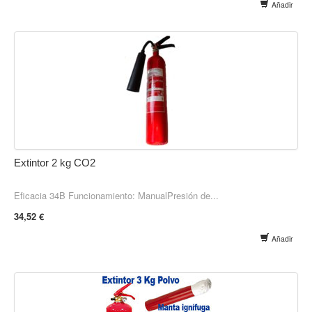
Añadir
Extintor 2 kg CO2
Eficacia 34B Funcionamiento: ManualPresión de...
34,52 €
Añadir