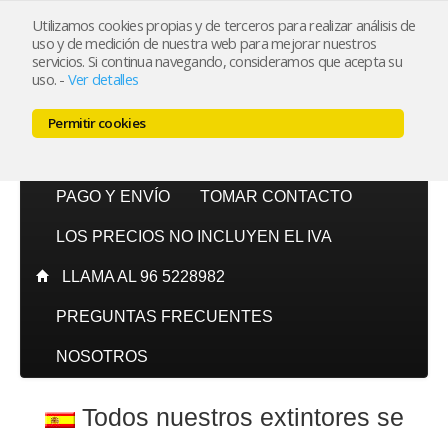
Utilizamos cookies propias y de terceros para realizar análisis de
uso y de medición de nuestra web para mejorar nuestros
Mi cuenta
servicios. Si continua navegando, consideramos que acepta su
uso.
-
Ver detalles
Carrito (0)
Permitir cookies
INICIO
CATÁLOGO
PAGO Y ENVÍO
TOMAR CONTACTO
LOS PRECIOS NO INCLUYEN EL IVA
LLAMA AL 96 5228982
PREGUNTAS FRECUENTES
NOSOTROS
Todos nuestros extintores se