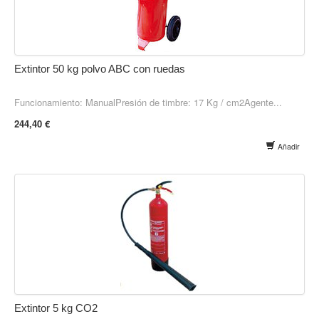
Extintor 50 kg polvo ABC con ruedas
Funcionamiento: ManualPresión de timbre: 17 Kg / cm2Agente...
244,40 €
Añadir
Extintor 5 kg CO2