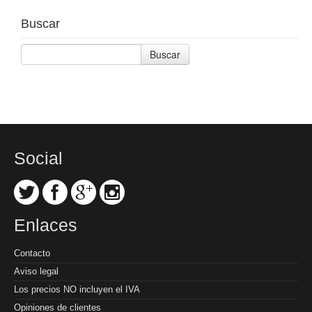
Buscar
Buscar
Social
Enlaces
Contacto
Aviso legal
Los precios NO incluyen el IVA
Opiniones de clientes