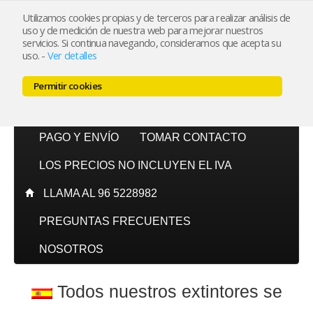
Utilizamos cookies propias y de terceros para realizar análisis de
uso y de medición de nuestra web para mejorar nuestros
Mi cuenta
servicios. Si continua navegando, consideramos que acepta su
uso.
-
Ver detalles
Carrito (0)
Permitir cookies
INICIO
CATÁLOGO
PAGO Y ENVÍO
TOMAR CONTACTO
LOS PRECIOS NO INCLUYEN EL IVA
LLAMA AL 96 5228982
PREGUNTAS FRECUENTES
NOSOTROS
Todos nuestros extintores se