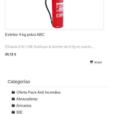
Extintor 4 kg polvo ABC
Eficacia 21A/113B Sustituye al extintor de 6 Kg en cuanto...
24,12 €
Añadir
Categorías
Oferta Pack Anti Incendios
Abrazaderas
Armarios
BIE