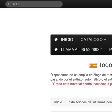
INICIO
CATÁLOGO
LLAMA AL 96 5228982
P
Todos
Disponemos de un amplio catálogo de mater
pasando por el extintor automático o el e
¡ Y todo este material contra incendios a p
Inicio
/
Instalaciones de sistemas con