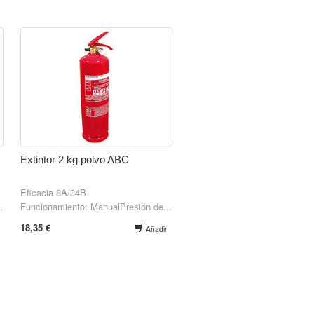
Extintor 2 kg polvo ABC
Eficacia 8A/34B
.
Funcionamiento: ManualPresión de...
18,35 €
Añadir