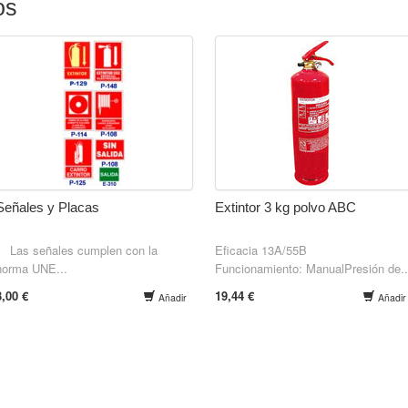
os
Señales y Placas
Extintor 3 kg polvo ABC
Las señales cumplen con la
Eficacia 13A/55B
norma UNE...
Funcionamiento: ManualPresión de..
3,00 €
19,44 €
Añadir
Añadir