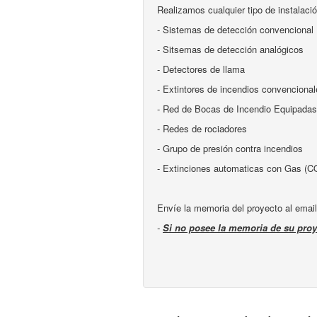
Realizamos cualquier tipo de instalaci
- Sistemas de detección convencional
- Sitsemas de detección analógicos
- Detectores de llama
- Extintores de incendios convenciona
- Red de Bocas de Incendio Equipadas
- Redes de rociadores
- Grupo de presión contra incendios
- Extinciones automaticas con Gas (CO
Envíe la memoria del proyecto al emai
-
Si no posee la memoria de su proy