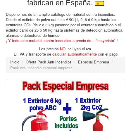
fabrican en España.
Disponemos de un amplio catálogo de material contra incendios.
Desde el extintor de polvo químico ABC (1, 2, 6 ó 9 kg) hasta los
extintores CO2 (de 2 o 5 kg) pasando por el extintor automático o el
extintor carro de 25 o 50 kg hasta sistemas de detección automática,
alarmas o detectores de humos.
¡ Y todo este material contra incendios a precio de... "mayorista" !
Los precios
NO
incluyen el iva.
El IVA y transporte se
calculan automáticamente
con el pago
Inicio
/
Oferta Pack Anti Incendios
/
Especial Empresa
/
Pack anti-incendio especial empresa