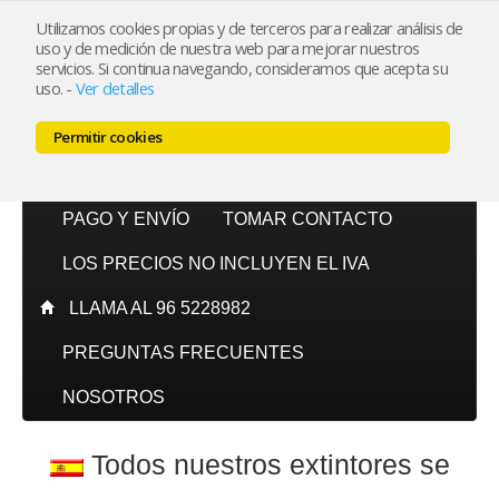
Utilizamos cookies propias y de terceros para realizar análisis de
uso y de medición de nuestra web para mejorar nuestros
Mi cuenta
servicios. Si continua navegando, consideramos que acepta su
uso.
-
Ver detalles
Carrito (0)
Permitir cookies
INICIO
CATÁLOGO
PAGO Y ENVÍO
TOMAR CONTACTO
LOS PRECIOS NO INCLUYEN EL IVA
LLAMA AL 96 5228982
PREGUNTAS FRECUENTES
NOSOTROS
Todos nuestros extintores se