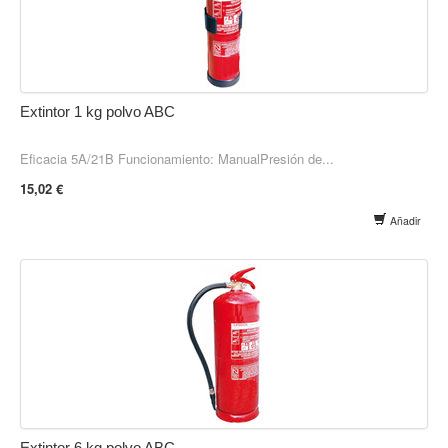
Extintor 1 kg polvo ABC
Eficacia 5A/21B Funcionamiento: ManualPresión de...
15,02 €
Añadir
Extintor 6 kg polvo ABC