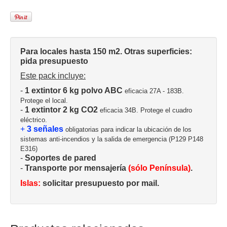
Para locales hasta 150 m2. Otras superficies:
pida presupuesto
Este pack incluye:
-
1 extintor 6 kg polvo ABC
eficacia 27A - 183B.
Protege el local.
-
1 extintor 2 kg CO2
eficacia 34B. Protege el cuadro
eléctrico.
+
3 señales
obligatorias para indicar la ubicación de los
sistemas anti-incendios y la salida de emergencia (P129 P148
E316)
-
Soportes de pared
-
Transporte por mensajería
(sólo Península)
.
Islas:
solicitar presupuesto por mail.